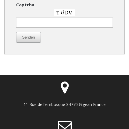
Captcha
Senden
11 Rue de l'embosque 34770 Gigean France